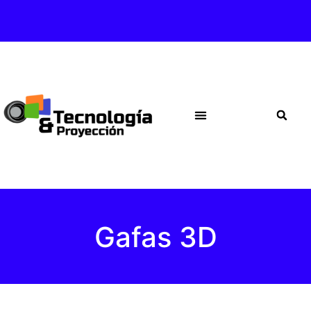
Gafas 3D