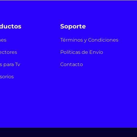
ductos
Soporte
nes
Términos y Condiciones
ectores
Políticas de Envío
s para Tv
Contacto
sorios