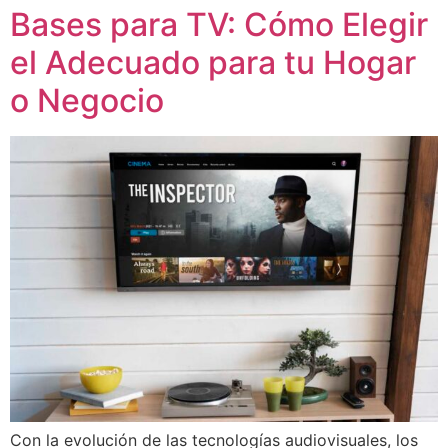
Bases para TV: Cómo Elegir
el Adecuado para tu Hogar
o Negocio
Con la evolución de las tecnologías audiovisuales, los