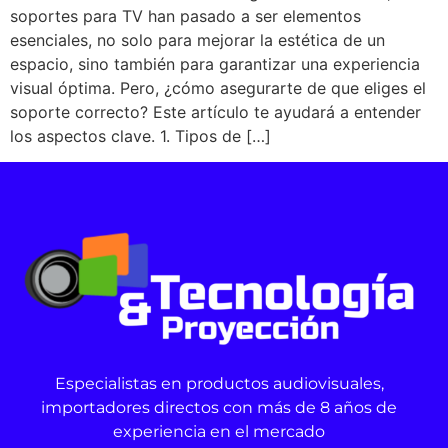
soportes para TV han pasado a ser elementos
esenciales, no solo para mejorar la estética de un
espacio, sino también para garantizar una experiencia
visual óptima. Pero, ¿cómo asegurarte de que eliges el
soporte correcto? Este artículo te ayudará a entender
los aspectos clave. 1. Tipos de […]
Especialistas en productos audiovisuales,
importadores directos con más de 8 años de
experiencia en el mercado