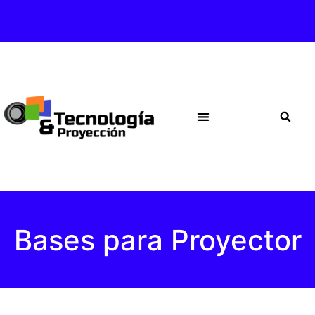
Bases para Proyector