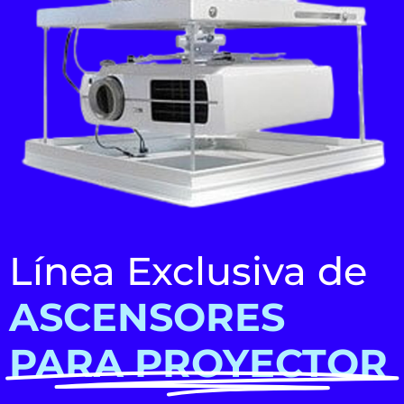
Línea Exclusiva de
ASCENSORES
PARA PROYECTOR