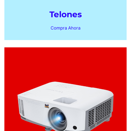
Telones
Compra Ahora