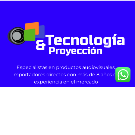
Especialistas en productos audiovisuales,
importadores directos con más de 8 años de
experiencia en el mercado
Productos