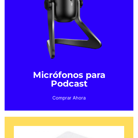
Micrófonos para
Podcast
Comprar Ahora